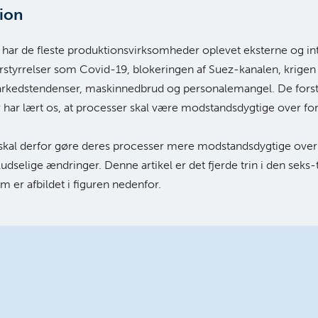
ion
r har de fleste produktionsvirksomheder oplevet eksterne og in
rstyrrelser som Covid-19, blokeringen af Suez-kanalen, krigen 
arkedstendenser, maskinnedbrud og personalemangel. De fors
har lært os, at processer skal være modstandsdygtige over for
skal derfor gøre deres processer mere modstandsdygtige over
udselige ændringer. Denne artikel er det fjerde trin i den seks-
m er afbildet i figuren nedenfor.