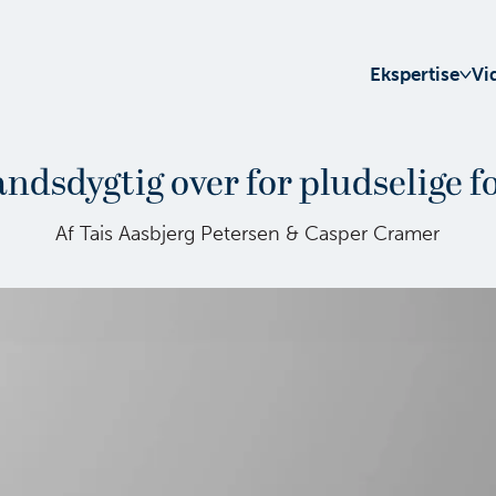
Ekspertise
Vi
ndsdygtig over for pludselige 
Af Tais Aasbjerg Petersen & Casper Cramer