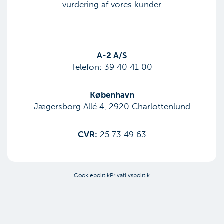
vurdering af vores kunder
​A-2 A/S
Telefon:
39 40 41 00
København
Jægersborg Allé 4, 2920 Charlottenlund
CVR:
25 73 49 63
Cookiepolitik
Privatlivspolitik