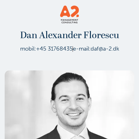
Dan Alexander Florescu
mobil:
+45 31768435
e-mail:
daf@a-2.dk